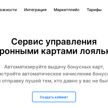
ожности
Интеграция
Маркетплейс
Тарифы
Сервис управления
ронными картами лояль
Автоматизируйте выдачу бонусных карт,
астройте автоматическое начисление бонус
и отправку пушей тем, кто давно у вас не был
Создать кабинет