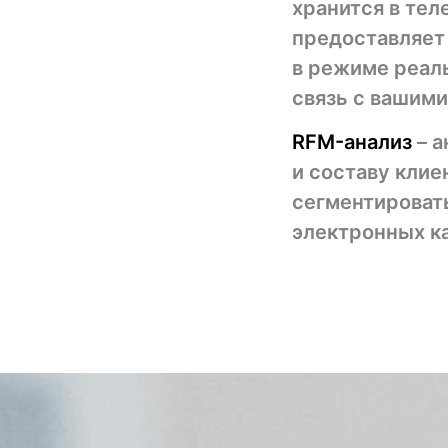
хранится в тел
предоставляет
в режиме реаль
связь с вашими
RFM-анализ
– 
и составу клие
сегментировать
электронных ка