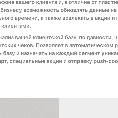
ефоне вашего клиента и, в отличие от пласти
 бизнесу возможность обновлять данные на
ного времени, а также вовлекать в акции и
 клиентами.
анализ вашей клиентской базы по давности, 
нтских чеков. Позволяет в автоматическом
 базу и назначать на каждый сегмент уник
рт, специальные акции и отправку push-со