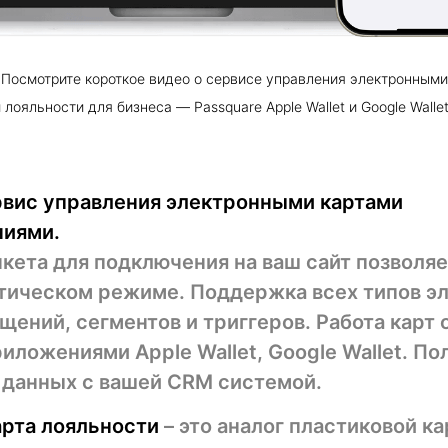
Посмотрите короткое видео о сервисе управления электронными
 лояльности для бизнеса — Passquare Apple Wallet и Google Wallet
ервис управления электронными картами
ниями.
кета для подключения на ваш сайт позволя
атическом режиме. Поддержка всех типов э
бщений, сегментов и триггеров. Работа карт
ложениями Apple Wallet, Google Wallet. По
 данных с вашей CRM системой.
арта лояльности
– это аналог пластиковой к