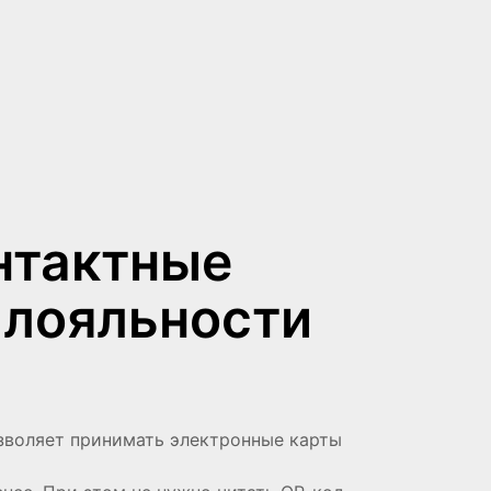
нтактные
 лояльности
зволяет принимать электронные карты